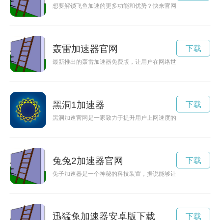
想要解锁飞鱼加速的更多功能和优势？快来官网下载NPV版本吧
轰雷加速器官网
下载
最新推出的轰雷加速器免费版，让用户在网络世界中畅游无阻。
黑洞1加速器
下载
黑洞加速官网是一家致力于提升用户上网速度的网站，通过技术
兔兔2加速器官网
下载
兔子加速器是一个神秘的科技装置，据说能够让兔子达到超光速
迅猛兔加速器安卓版下载
下载