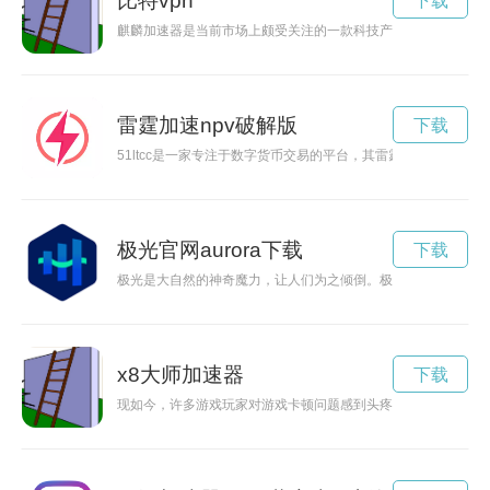
比特vpn
下载
麒麟加速器是当前市场上颇受关注的一款科技产品，它可以帮助
雷霆加速npv破解版
下载
51ltcc是一家专注于数字货币交易的平台，其雷霆加速服务让
极光官网aurora下载
下载
极光是大自然的神奇魔力，让人们为之倾倒。极光官网为您打开
x8大师加速器
下载
现如今，许多游戏玩家对游戏卡顿问题感到头疼。然而，有了永