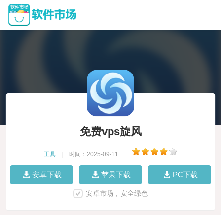
免费vps旋风
工具
|
时间：2025-09-11
|
安卓下载
苹果下载
PC下载
安卓市场，安全绿色