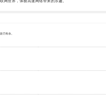
联网世界，体验高速网络带来的乐趣。
中游刃有余。