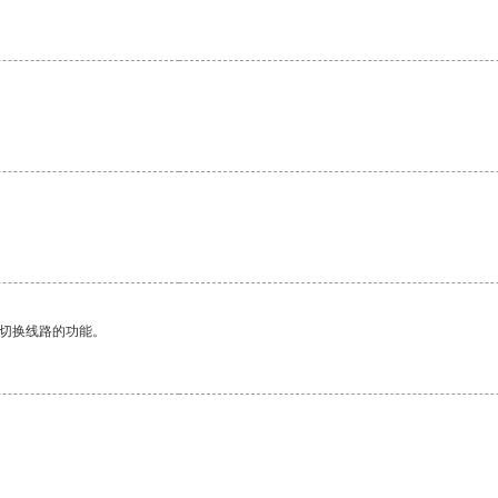
。
动切换线路的功能。